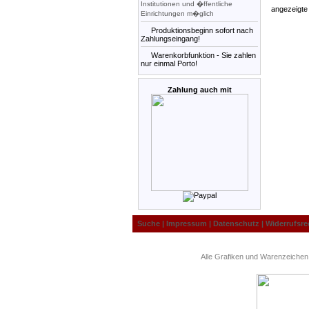
Institutionen und �ffentliche
angezeigte
Einrichtungen m�glich
Produktionsbeginn sofort nach
Zahlungseingang!
Warenkorbfunktion - Sie zahlen
nur einmal Porto!
Zahlung auch mit
Suche
|
Impressum
|
Datenschutz
|
Widerrufsre
Alle Grafiken und Warenzeichen 