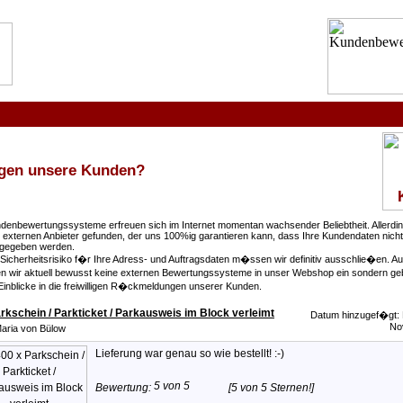
gen unsere Kunden?
denbewertungssysteme erfreuen sich im Internet momentan wachsender Beliebtheit. Allerdi
 externen Anbieter gefunden, der uns 100%ig garantieren kann, dass Ihre Kundendaten nich
ergegeben werden.
 Sicherheitsrisiko f�r Ihre Adress- und Auftragsdaten m�ssen wir definitiv ausschlie�en. A
n wir aktuell bewusst keine externen Bewertungssysteme in unser Webshop ein sondern g
 Einblicke in die freiwilligen R�ckmeldungen unserer Kunden.
rkschein / Parkticket / Parkausweis im Block verleimt
Datum hinzugef�gt: 
No
aria von Bülow
Lieferung war genau so wie bestellt! :-)
Bewertung:
[5 von 5 Sternen!]