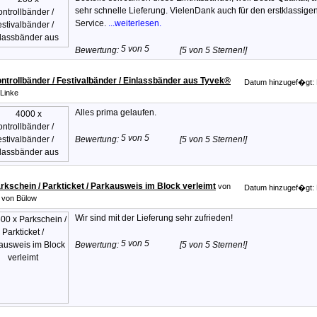
sehr schnelle Lieferung. VielenDank auch für den erstklassige
Service.
...weiterlesen.
Bewertung:
[5 von 5 Sternen!]
ntrollbänder / Festivalbänder / Einlassbänder aus Tyvek®
Datum hinzugef�gt: 
Linke
Alles prima gelaufen.
Bewertung:
[5 von 5 Sternen!]
rkschein / Parkticket / Parkausweis im Block verleimt
von
Datum hinzugef�gt: 
 von Bülow
Wir sind mit der Lieferung sehr zufrieden!
Bewertung:
[5 von 5 Sternen!]