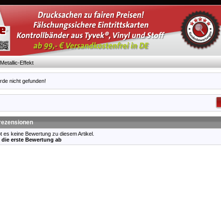
Metallic-Effekt
rde nicht gefunden!
ezensionen
bt es keine Bewertung zu diesem Artikel.
 die erste Bewertung ab