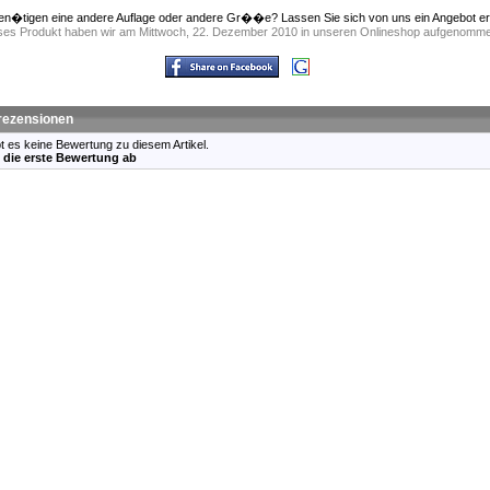
en�tigen eine andere Auflage oder andere Gr��e? Lassen Sie sich von uns ein Angebot ers
ses Produkt haben wir am Mittwoch, 22. Dezember 2010 in unseren Onlineshop aufgenomm
ezensionen
bt es keine Bewertung zu diesem Artikel.
 die erste Bewertung ab