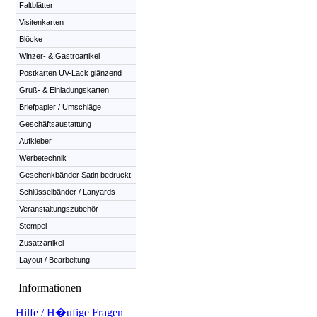
Faltblätter
Visitenkarten
Blöcke
Winzer- & Gastroartikel
Postkarten UV-Lack glänzend
Gruß- & Einladungskarten
Briefpapier / Umschläge
Geschäftsaustattung
Aufkleber
Werbetechnik
Geschenkbänder Satin bedruckt
Schlüsselbänder / Lanyards
Veranstaltungszubehör
Stempel
Zusatzartikel
Layout / Bearbeitung
Informationen
Hilfe / H�ufige Fragen