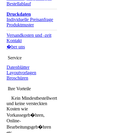
Bestellablauf
Druckdaten
Individuelle Preisanfrage
Produktmuster
Versandkosten und -zeit
Kontakt
�ber uns
Service
Datenblätter
Layoutvorlagen
Broschüren
Ihre Vorteile
Kein Mindestbestellwert
und keine versteckten
Kosten wie
Vorkassegeb�hren,
Online-
Bearbeitungsgeb�hren
etc.