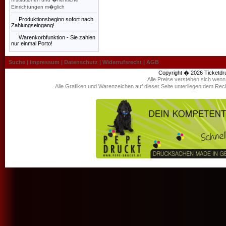
Einrichtungen m�glich
Produktionsbeginn sofort nach
Zahlungseingang!
Warenkorbfunktion - Sie zahlen
nur einmal Porto!
Suche
|
Impressum
|
Datenschutz
|
Widerrufsrecht
|
AGB
Copyright � 2026
Ticketdr
Alle Preise verstehen sich wen
Alle Grafiken und Warenzeichen auf dieser Seite unterliegen dem Rec