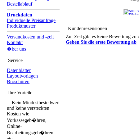
Bestellablauf
Druckdaten
Individuelle Preisanfrage
Produktmuster
Kundenrezensionen
Zur Zeit gibt es keine Bewertung zu 
Versandkosten und -zeit
Geben Sie die erste Bewertung ab
Kontakt
�ber uns
Service
Datenblätter
Layoutvorlagen
Broschüren
Ihre Vorteile
Kein Mindestbestellwert
und keine versteckten
Kosten wie
Vorkassegeb�hren,
Online-
Bearbeitungsgeb�hren
etc.