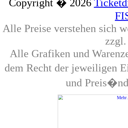
Copyright � 2026
Ticketd
FI
Alle Preise verstehen sich 
zzgl
Alle Grafiken und Warenzei
dem Recht der jeweiligen 
und Preis�nd