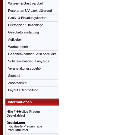
Winzer- & Gastroartikel
Postkarten UV-Lack glänzend
Gruß- & Einladungskarten
Briefpapier / Umschläge
Geschäftsaustattung
Aufkleber
Werbetechnik
Geschenkbänder Satin bedruckt
Schlüsselbänder / Lanyards
Veranstaltungszubehör
Stempel
Zusatzartikel
Layout / Bearbeitung
Informationen
Hilfe / H�ufige Fragen
Bestellablauf
Druckdaten
Individuelle Preisanfrage
Produktmuster