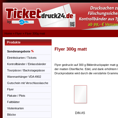
Home
»
Flyer
»
Flyer 300g matt
Produkte
Flyer 300g matt
Sonderangebote
Eintrittskarten / Tickets
Kontrollbänder / Einlassbänder
Flyer gedruckt auf 300 g Bilderdruckpapier matt 
der matten Oberfläche. Edel, und dank erhöhtem 
Tourpässe / Backstagepässe
Druckprodukte wird durch die verstärkte Grammat
Warenanhänger VDA 4902
Gutschein mit Verschlusslasche
Flyer
Plakate / Plots
Faltblätter
Visitenkarten
DIN A5
Blöcke