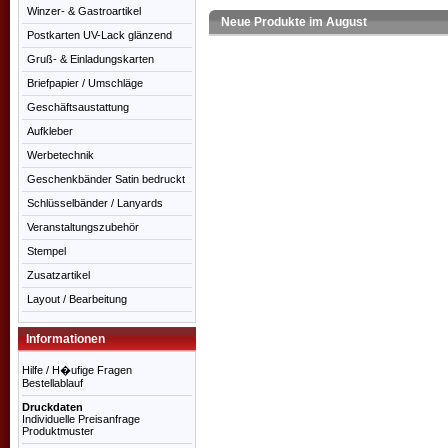
Winzer- & Gastroartikel
Neue Produkte im August
Postkarten UV-Lack glänzend
Gruß- & Einladungskarten
Briefpapier / Umschläge
Geschäftsaustattung
Aufkleber
Werbetechnik
Geschenkbänder Satin bedruckt
Schlüsselbänder / Lanyards
Veranstaltungszubehör
Stempel
Zusatzartikel
Layout / Bearbeitung
Informationen
Hilfe / H�ufige Fragen
Bestellablauf
Druckdaten
Individuelle Preisanfrage
Produktmuster