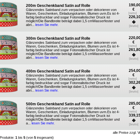
190,0
200m Geschenkband Satin auf Rolle
€
Glänzendes Satinband zum verpacken oder dekorieren von
Waren, Geschenken, Einladungskarten, Blumen uvm.Es ist 4-
[netto]
226,1
farbig bedruckbar und sogar Fotorealistischer Druck ist
möglich!Die Bandbreite beträgt dabei 1,5 cmWasserfester und
�
abri...
lesen Sie mehr.
[brutto]
220,0
300m Geschenkband Satin auf Rolle
€
Glänzendes Satinband zum verpacken oder dekorieren von
Waren, Geschenken, Einladungskarten, Blumen uvm.Es ist 4-
[netto]
261,8
farbig bedruckbar und sogar Fotorealistischer Druck ist
möglich!Die Bandbreite beträgt dabei 1,5 cmWasserfester und
�
abri...
lesen Sie mehr.
[brutto]
254,0
400m Geschenkband Satin auf Rolle
€
Glänzendes Satinband zum verpacken oder dekorieren von
Waren, Geschenken, Einladungskarten, Blumen uvm.Es ist 4-
[netto]
302,2
farbig bedruckbar und sogar Fotorealistischer Druck ist
möglich!Die Bandbreite beträgt dabei 1,5 cmWasserfester und
�
abri...
lesen Sie mehr.
[brutto]
285,0
500m Geschenkband Satin auf Rolle
€
Glänzendes Satinband zum verpacken oder dekorieren von
Waren, Geschenken, Einladungskarten, Blumen uvm.Es ist 4-
[netto]
339,1
farbig bedruckbar und sogar Fotorealistischer Druck ist
möglich!Die Bandbreite beträgt dabei 1,5 cmWasserfester und
�
a...
lesen Sie mehr.
[brutto]
alle Preise zzgl.
V
 Produkte:
1
bis
5
(von
5
insgesamt)