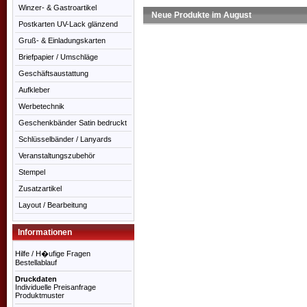
Winzer- & Gastroartikel
Neue Produkte im August
Postkarten UV-Lack glänzend
Gruß- & Einladungskarten
Briefpapier / Umschläge
Geschäftsaustattung
Aufkleber
Werbetechnik
Geschenkbänder Satin bedruckt
Schlüsselbänder / Lanyards
Veranstaltungszubehör
Stempel
Zusatzartikel
Layout / Bearbeitung
Informationen
Hilfe / H�ufige Fragen
Bestellablauf
Druckdaten
Individuelle Preisanfrage
Produktmuster