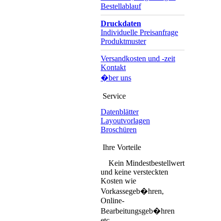
Bestellablauf
Druckdaten
Individuelle Preisanfrage
Produktmuster
Versandkosten und -zeit
Kontakt
�ber uns
Service
Datenblätter
Layoutvorlagen
Broschüren
Ihre Vorteile
Kein Mindestbestellwert
und keine versteckten
Kosten wie
Vorkassegeb�hren,
Online-
Bearbeitungsgeb�hren
etc.