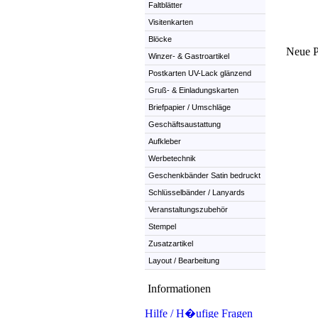
Faltblätter
Visitenkarten
Blöcke
Neue P
Winzer- & Gastroartikel
Postkarten UV-Lack glänzend
Gruß- & Einladungskarten
Briefpapier / Umschläge
Geschäftsaustattung
Aufkleber
Werbetechnik
Geschenkbänder Satin bedruckt
Schlüsselbänder / Lanyards
Veranstaltungszubehör
Stempel
Zusatzartikel
Layout / Bearbeitung
Informationen
Hilfe / H�ufige Fragen