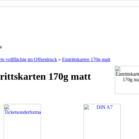
ets vollflächig im Offsetdruck
»
Eintrittskarten 170g matt
rittskarten 170g matt