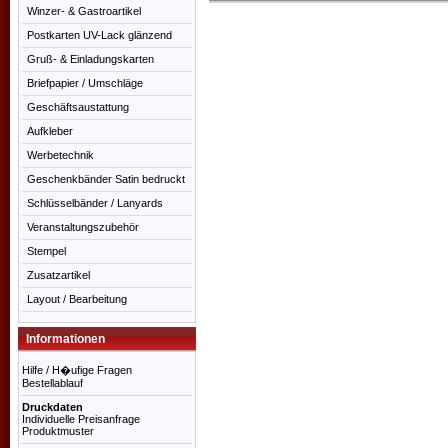
Winzer- & Gastroartikel
Postkarten UV-Lack glänzend
Gruß- & Einladungskarten
Briefpapier / Umschläge
Geschäftsaustattung
Aufkleber
Werbetechnik
Geschenkbänder Satin bedruckt
Schlüsselbänder / Lanyards
Veranstaltungszubehör
Stempel
Zusatzartikel
Layout / Bearbeitung
Informationen
Hilfe / H�ufige Fragen
Bestellablauf
Druckdaten
Individuelle Preisanfrage
Produktmuster